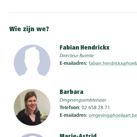
Wie zijn we?
Fabian
Hendrickx
Directeur Ruimte
E-mailadres
fabian.hendrickx@hoeil
Barbara
Omgevingsambtenaar
Telefoon
02 658 28 71
E-mailadres
omgeving@hoeilaart.be
Marie-Astrid