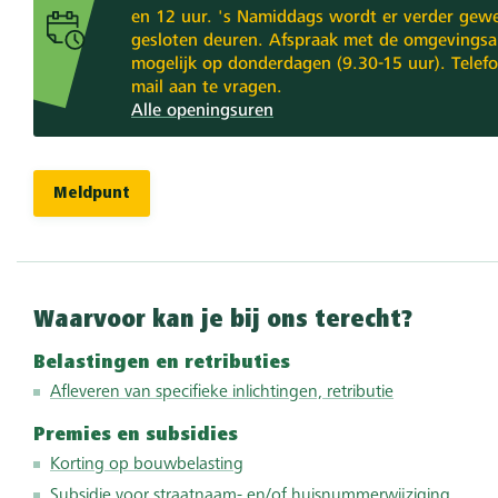
en 12 uur. 's Namiddags wordt er verder gewe
gesloten deuren. Afspraak met de omgevings
mogelijk op donderdagen (9.30-15 uur). Telefo
mail aan te vragen.
Alle openingsuren
Meldpunt
Waarvoor kan je bij ons terecht?
Belastingen en retributies
Afleveren van specifieke inlichtingen, retributie
Premies en subsidies
Korting op bouwbelasting
Subsidie voor straatnaam- en/of huisnummerwijziging