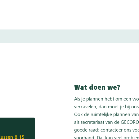
Wat doen we?
Als je plannen hebt om een wo
verkavelen, dan moet je bij ons
Ook de ruimtelijke plannen van
als secretariaat van de GECORO
goede raad: contacteer ons vo
 tussen 8.15
voorhand. Dat kan veel probl