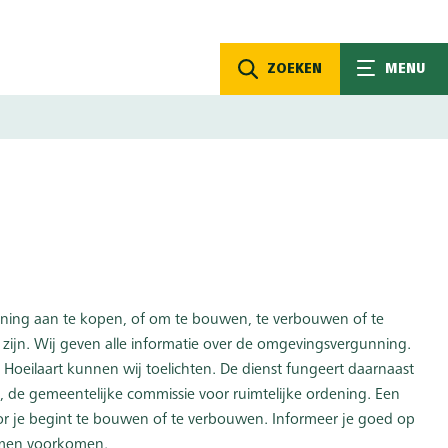
ZOEKEN
MENU
ning aan te kopen, of om te bouwen, te verbouwen of te
 zijn. Wij geven alle informatie over de omgevingsvergunning.
 Hoeilaart kunnen wij toelichten. De dienst fungeert daarnaast
, de gemeentelijke commissie voor ruimtelijke ordening. Een
or je begint te bouwen of te verbouwen. Informeer je goed op
emen voorkomen.