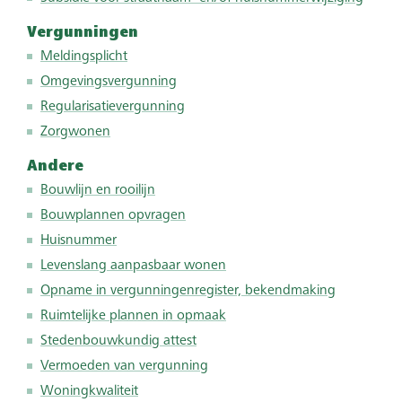
Vergunningen
Meldingsplicht
Omgevingsvergunning
Regularisatievergunning
Zorgwonen
Andere
Bouwlijn en rooilijn
Bouwplannen opvragen
Huisnummer
Levenslang aanpasbaar wonen
Opname in vergunningenregister, bekendmaking
Ruimtelijke plannen in opmaak
Stedenbouwkundig attest
Vermoeden van vergunning
Woningkwaliteit