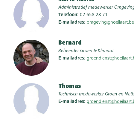
Administratief medewerker Omgevin
Telefoon
02 658 28 71
E-mailadres
omgeving@hoeilaart.be
Bernard
Beheerder Groen & Klimaat
E-mailadres
groendienst@hoeilaart.
Thomas
Technisch medewerker Groen en Net
E-mailadres
groendienst@hoeilaart.