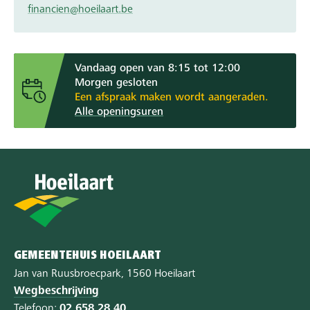
financien@hoeilaart.be
Vandaag open van 8:15 tot 12:00
Morgen gesloten
Een afspraak maken wordt aangeraden.
Alle openingsuren
GEMEENTEHUIS HOEILAART
Jan van Ruusbroecpark, 1560 Hoeilaart
Wegbeschrijving
Telefoon:
02 658 28 40