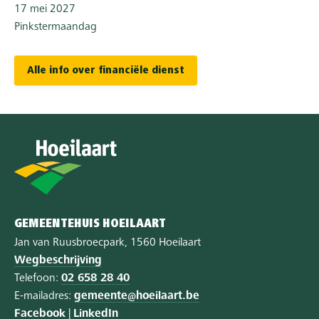
17 mei 2027
Pinkstermaandag
Alle info over financiële dienst
GEMEENTEHUIS HOEILAART
Jan van Ruusbroecpark, 1560 Hoeilaart
Wegbeschrijving
Telefoon:
02 658 28 40
E-mailadres:
gemeente@hoeilaart.be
Facebook
|
LinkedIn