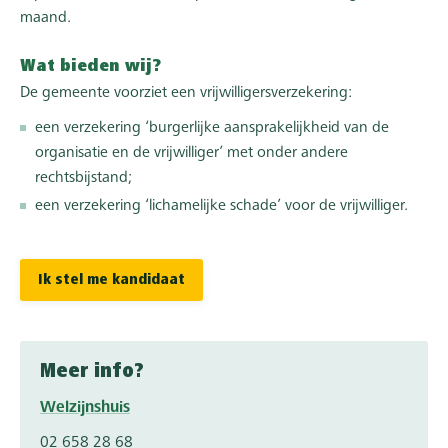
maand.
Wat bieden wij?
De gemeente voorziet een vrijwilligersverzekering:
een verzekering ‘burgerlijke aansprakelijkheid van de
organisatie en de vrijwilliger’ met onder andere
rechtsbijstand;
een verzekering ‘lichamelijke schade’ voor de vrijwilliger.
Ik stel me kandidaat
Meer info?
Welzijnshuis
02 658 28 68