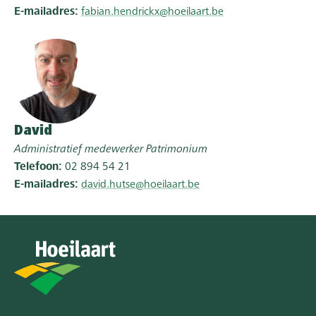
E-mailadres
fabian.hendrickx@hoeilaart.be
David
Administratief medewerker Patrimonium
Telefoon
02 894 54 21
E-mailadres
david.hutse@hoeilaart.be