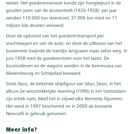
winter. Het goederenvervoer kende zijn hoogtepunt in de
gouden jaren van de druiventeelt (1926-1928): per jaar
werden 110.000 ton steenkool, 37.000 ton mest en 11
miljoen kilo druiven vervoerd.
Door de opkomst van het goederentransport per
vrachtwagen en van de auto, en door de uitbouw van het
busvervoer kwijnde de tramlijn langzaam maar zeker weg. In
juni 1958 reed de goederentram voor het laatst. De
locomotieven en de wagons worden in de treinmusea van
Mariembourg en Schepdaal bewaard.
Sinds
Nero
, de bekende stripfiguur van
Marc Sleen
, in het
album
De verschrikkelijke tweeling
(1990) in het tramstation
zijn intrek nam, bleef het in vrijwel elke Nerostrip figureren.
Het werd in 1997 beschermd en in 2000 als brasserie
Nerocafé in gebruik genomen.
Meer info?