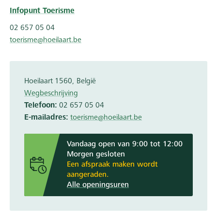
Infopunt Toerisme
02 657 05 04
toerisme@hoeilaart.be
Hoeilaart
1560
België
Wegbeschrijving
Telefoon
02 657 05 04
E-mailadres
toerisme@hoeilaart.be
Vandaag open van 9:00 tot 12:00
Morgen gesloten
Een afspraak maken wordt
aangeraden.
Alle openingsuren