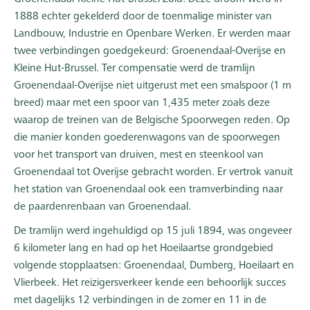
1888 echter gekelderd door de toenmalige minister van
Landbouw, Industrie en Openbare Werken. Er werden maar
twee verbindingen goedgekeurd: Groenendaal-Overijse en
Kleine Hut-Brussel. Ter compensatie werd de tramlijn
Groenendaal-Overijse niet uitgerust met een smalspoor (1 m
breed) maar met een spoor van 1,435 meter zoals deze
waarop de treinen van de Belgische Spoorwegen reden. Op
die manier konden goederenwagons van de spoorwegen
voor het transport van druiven, mest en steenkool van
Groenendaal tot Overijse gebracht worden. Er vertrok vanuit
het station van Groenendaal ook een tramverbinding naar
de paardenrenbaan van Groenendaal.
De tramlijn werd ingehuldigd op 15 juli 1894, was ongeveer
6 kilometer lang en had op het Hoeilaartse grondgebied
volgende stopplaatsen: Groenendaal, Dumberg, Hoeilaart en
Vlierbeek. Het reizigersverkeer kende een behoorlijk succes
met dagelijks 12 verbindingen in de zomer en 11 in de