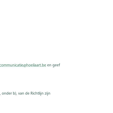
communicatie@hoeilaart.be
en geef
nder b), van de Richtlijn zijn