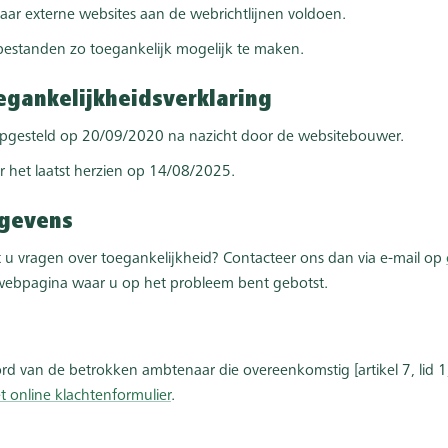
aar externe websites aan de webrichtlijnen voldoen.
bestanden zo toegankelijk mogelijk te maken.
egankelijkheidsverklaring
 opgesteld op 20/09/2020 na nazicht door de websitebouwer.
or het laatst herzien op 14/08/2025.
egevens
 u vragen over toegankelijkheid? Contacteer ons dan via e-mail op
de webpagina waar u op het probleem bent gebotst.
d van de betrokken ambtenaar die overeenkomstig [artikel 7, lid 1, o
et online klachtenformulier
.