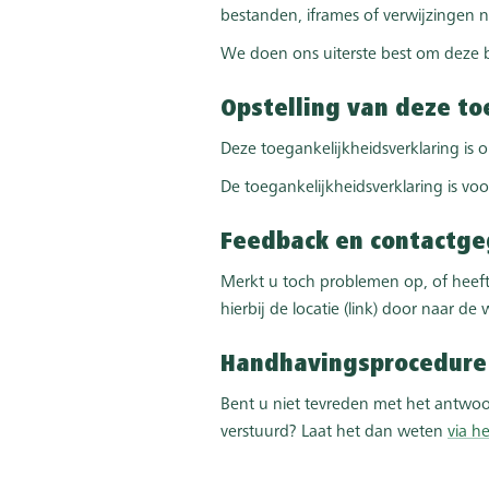
bestanden, iframes of verwijzingen n
We doen ons uiterste best om deze 
Opstelling van deze to
Deze toegankelijkheidsverklaring is
De toegankelijkheidsverklaring is vo
Feedback en contactg
Merkt u toch problemen op, of heeft
hierbij de locatie (link) door naar 
Handhavingsprocedure
Bent u niet tevreden met het antwoor
verstuurd? Laat het dan weten
via h