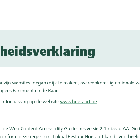
heidsverklaring
aar zijn websites toegankelijk te maken, overeenkomstig nationale 
ropees Parlement en de Raad.
 van toepassing op de website
www.hoeilaart.be
.
n de Web Content Accessibility Guidelines versie 2.1 niveau AA. Ge
conform deze regels zijn. Lokaal Bestuur Hoeilaart kan bijvoorbeeld 