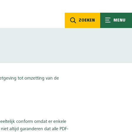
ZOEKEN
MENU
wetgeving tot omzetting van de
deeltelijk conform omdat er enkele
niet altijd garanderen dat alle PDF-