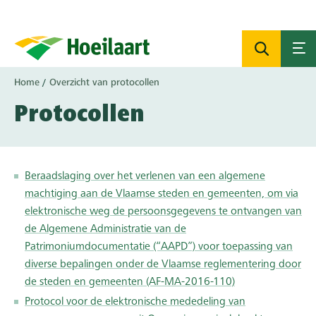
Overslaan
en
naar
de
inhoud
Kruimelpad
Home
Overzicht van protocollen
gaan
Protocollen
Beraadslaging over het verlenen van een algemene
machtiging aan de Vlaamse steden en gemeenten, om via
elektronische weg de persoonsgegevens te ontvangen van
de Algemene Administratie van de
Patrimoniumdocumentatie (“AAPD”) voor toepassing van
diverse bepalingen onder de Vlaamse reglementering door
de steden en gemeenten (AF-MA-2016-110)
Protocol voor de elektronische mededeling van