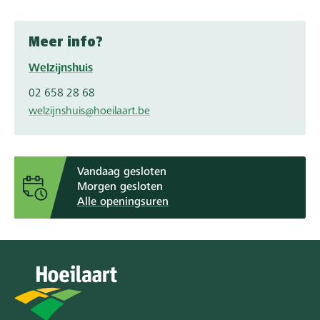
Meer info?
Welzijnshuis
02 658 28 68
welzijnshuis@hoeilaart.be
Vandaag gesloten
Morgen gesloten
Alle openingsuren