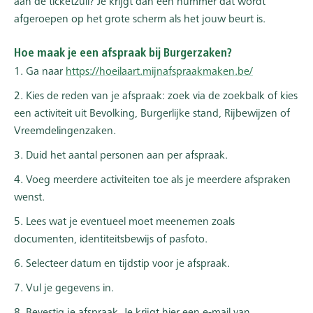
aan de ticketzuil? Je krijgt dan een nummer dat wordt
afgeroepen op het grote scherm als het jouw beurt is.
Hoe maak je een afspraak bij Burgerzaken?
1. Ga naar
https://hoeilaart.mijnafspraakmaken.be/
2. Kies de reden van je afspraak: zoek via de zoekbalk of kies
een activiteit uit Bevolking, Burgerlijke stand, Rijbewijzen of
Vreemdelingenzaken.
3. Duid het aantal personen aan per afspraak.
4. Voeg meerdere activiteiten toe als je meerdere afspraken
wenst.
5. Lees wat je eventueel moet meenemen zoals
documenten, identiteitsbewijs of pasfoto.
6. Selecteer datum en tijdstip voor je afspraak.
7. Vul je gegevens in.
8. Bevestig je afspraak. Je krijgt hier een e-mail van.