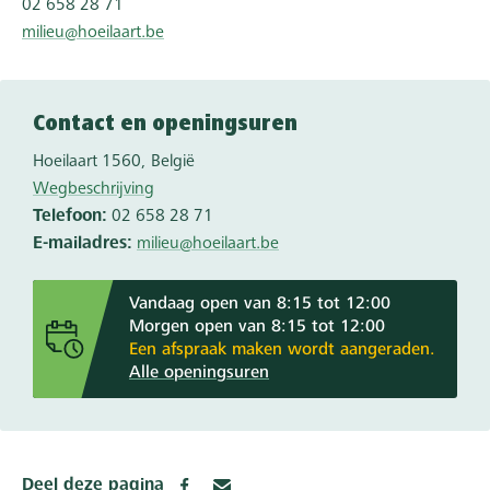
02 658 28 71
milieu@hoeilaart.be
Contact en openingsuren
Hoeilaart
1560
België
Wegbeschrijving
Telefoon
02 658 28 71
E-mailadres
milieu@hoeilaart.be
Vandaag open van 8:15 tot 12:00
Morgen open van 8:15 tot 12:00
Een afspraak maken wordt aangeraden.
Alle openingsuren
Deel deze pagina