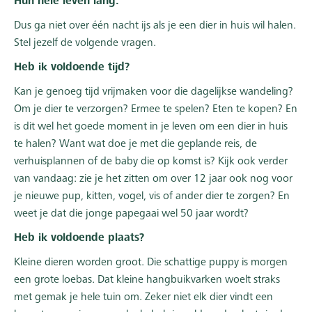
Hun hele leven lang.
Dus ga niet over één nacht ijs als je een dier in huis wil halen.
Stel jezelf de volgende vragen.
Heb ik voldoende tijd?
Kan je genoeg tijd vrijmaken voor die dagelijkse wandeling?
Om je dier te verzorgen? Ermee te spelen? Eten te kopen? En
is dit wel het goede moment in je leven om een dier in huis
te halen? Want wat doe je met die geplande reis, de
verhuisplannen of de baby die op komst is? Kijk ook verder
van vandaag: zie je het zitten om over 12 jaar ook nog voor
je nieuwe pup, kitten, vogel, vis of ander dier te zorgen? En
weet je dat die jonge papegaai wel 50 jaar wordt?
Heb ik voldoende plaats?
Kleine dieren worden groot. Die schattige puppy is morgen
een grote loebas. Dat kleine hangbuikvarken woelt straks
met gemak je hele tuin om. Zeker niet elk dier vindt een