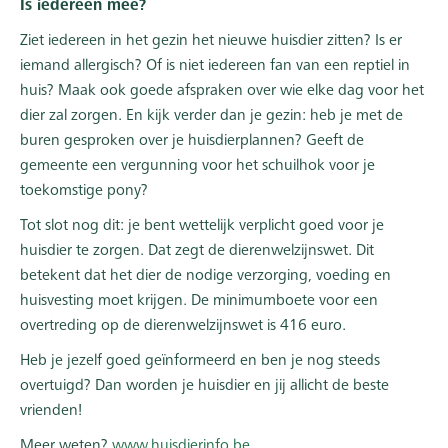
Is iedereen mee?
Ziet iedereen in het gezin het nieuwe huisdier zitten? Is er
iemand allergisch? Of is niet iedereen fan van een reptiel in
huis? Maak ook goede afspraken over wie elke dag voor het
dier zal zorgen. En kijk verder dan je gezin: heb je met de
buren gesproken over je huisdierplannen? Geeft de
gemeente een vergunning voor het schuilhok voor je
toekomstige pony?
Tot slot nog dit: je bent wettelijk verplicht goed voor je
huisdier te zorgen. Dat zegt de dierenwelzijnswet. Dit
betekent dat het dier de nodige verzorging, voeding en
huisvesting moet krijgen. De minimumboete voor een
overtreding op de dierenwelzijnswet is 416 euro.
Heb je jezelf goed geïnformeerd en ben je nog steeds
overtuigd? Dan worden je huisdier en jij allicht de beste
vrienden!
Meer weten?
www.huisdierinfo.be
.