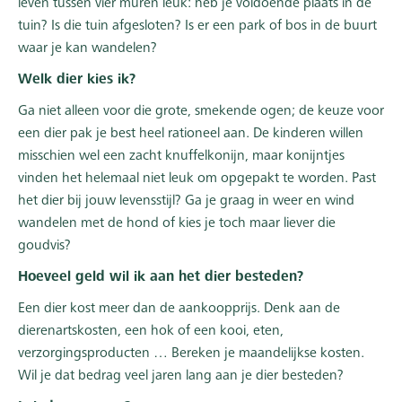
leven tussen vier muren leuk: heb je voldoende plaats in de
tuin? Is die tuin afgesloten? Is er een park of bos in de buurt
waar je kan wandelen?
Welk dier kies ik?
Ga niet alleen voor die grote, smekende ogen; de keuze voor
een dier pak je best heel rationeel aan. De kinderen willen
misschien wel een zacht knuffelkonijn, maar konijntjes
vinden het helemaal niet leuk om opgepakt te worden. Past
het dier bij jouw levensstijl? Ga je graag in weer en wind
wandelen met de hond of kies je toch maar liever die
goudvis?
Hoeveel geld wil ik aan het dier besteden?
Een dier kost meer dan de aankoopprijs. Denk aan de
dierenartskosten, een hok of een kooi, eten,
verzorgingsproducten … Bereken je maandelijkse kosten.
Wil je dat bedrag veel jaren lang aan je dier besteden?