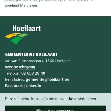
overleed Marc Sleen.
GEMEENTEHUIS HOEILAART
Jan van Ruusbroecpark, 1560 Hoeilaart
Wegbeschrijving
Telefoon:
02 658 28 40
E-mailadres:
gemeente@hoeilaart.be
Facebook
|
LinkedIn
Privacy
|
Cookie policy
|
Toegankelijkheid
Deze site gebruikt cookies om de website te verbeteren.
Vandaag gesloten
Alle cookies aanvaarden