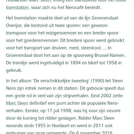
Hoeilander Marc Sleen, kreeg een standbeeld voor het oude
tramstation
, waar zich nu het Nerocafé bevindt.
Het tramstation maakte deel uit van de lijn Groenendaal-
Overijse, die bestond uit twee sporen: een gewoon
tramspoor voor het reizigersvervoer en een breder spoor
voor het goederenvervoer. Dit bredere spoor werd gebruikt
voor het transport van druiven, mest, steenkool, ... In
Groenendaal sloot het aan op de spoorweg Brussel-Namen.
De tramlijn werd ingehuldigd in 1894 en bleef tot 1958 in
gebruik.
In het album 'De verschrikkelijke tweeling' (1990) liet Sleen
Nero zijn intrek nemen in dit station. Dit gebouw speelt dus
een grote rol in veel van zijn stripverhalen. Eind 2002 zette
Marc Sleen
definitief een punt achter de populaire Nero-
verhalen. Eerder, op 17 juli 1998, was hij voor zijn oeuvre
door de koning tot ridder geslagen. Ridder Marc Sleen
woonde sinds 1955 in Hoeilaart en werd in 2011 ook
ereburger van onze gemeente. Op 6 november 2016