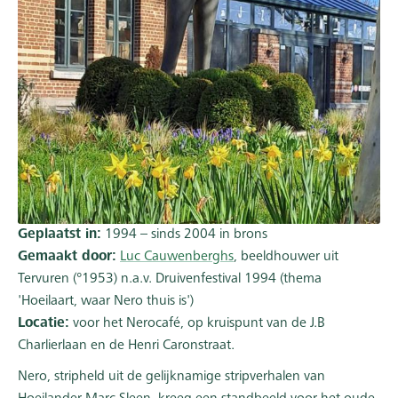
Geplaatst in:
1994 – sinds 2004 in brons
Gemaakt door:
Luc Cauwenberghs
, beeldhouwer uit
Tervuren (°1953) n.a.v. Druivenfestival 1994 (thema
'Hoeilaart, waar Nero thuis is')
Locatie:
voor het Nerocafé, op kruispunt van de J.B
Charlierlaan en de Henri Caronstraat.
Nero, stripheld uit de gelijknamige stripverhalen van