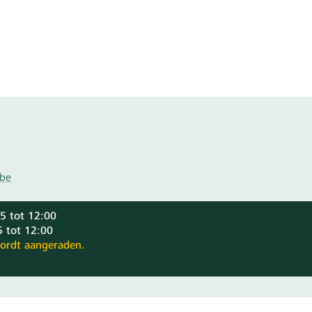
.be
5 tot 12:00
 tot 12:00
ordt aangeraden.