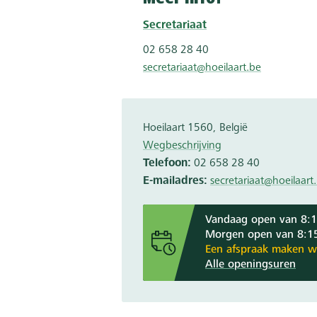
Secretariaat
02 658 28 40
secretariaat@hoeilaart.be
Hoeilaart
1560
België
Wegbeschrijving
Telefoon
02 658 28 40
E-mailadres
secretariaat@hoeilaart
Vandaag open van 8:1
Morgen open van 8:15
Een afspraak maken w
Alle openingsuren