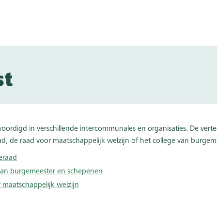
st
nwoordigd in verschillende intercommunales en organisaties. De ve
 de raad voor maatschappelijk welzijn of het college van burgem
eraad
 van burgemeester en schepenen
 maatschappelijk welzijn