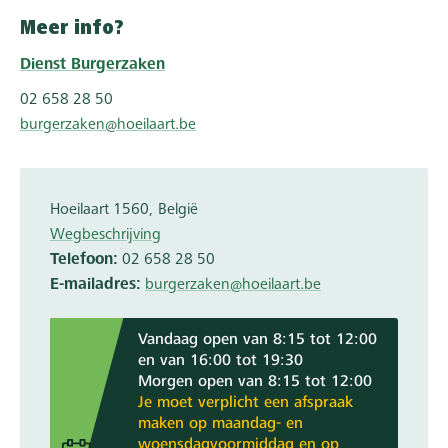
Meer info?
Dienst Burgerzaken
02 658 28 50
burgerzaken@hoeilaart.be
Hoeilaart
1560
België
Wegbeschrijving
Telefoon
02 658 28 50
E-mailadres
burgerzaken@hoeilaart.be
Vandaag open van 8:15 tot 12:00
en van 16:00 tot 19:30
Morgen open van 8:15 tot 12:00
Je moet verplicht een afspraak
maken op maandag- en
woensdagvoormiddag en op