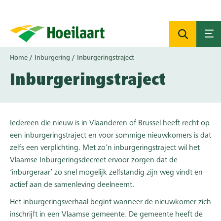
Overslaan
en
naar
de
inhoud
Kruimelpad
Home
Inburgering
Inburgeringstraject
gaan
Inburgeringstraject
Iedereen die nieuw is in Vlaanderen of Brussel heeft recht op
een inburgeringstraject en voor sommige nieuwkomers is dat
zelfs een verplichting. Met zo’n inburgeringstraject wil het
Vlaamse Inburgeringsdecreet ervoor zorgen dat de
‘inburgeraar’ zo snel mogelijk zelfstandig zijn weg vindt en
actief aan de samenleving deelneemt.
Het inburgeringsverhaal begint wanneer de nieuwkomer zich
inschrijft in een Vlaamse gemeente. De gemeente heeft de