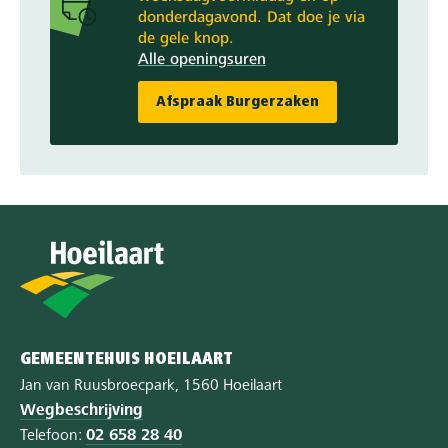
donderdagavond. Dat doe je via
de gele knop.
Alle openingsuren
Afspraak Burgerzaken
GEMEENTEHUIS HOEILAART
Jan van Ruusbroecpark, 1560 Hoeilaart
Wegbeschrijving
Telefoon:
02 658 28 40