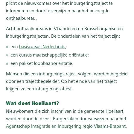
plicht de nieuwkomers over het inburgeringstraject te
informeren en door te verwijzen naar het bevoegde
onthaalbureau.
Acht onthaalbureaus in Vlaanderen en Brussel organiseren
inburgeringstrajecten. De onderdelen van het traject zijn:
een
basiscursus Nederlands
;
een cursus maatschappelijke oriëntatie;
een pakket loopbaanoriëntatie.
Mensen die een inburgeringstraject volgen, worden begeleid
door een trajectbegeleider. Op het einde van het traject
krijgen ze een inburgeringsattest.
Wat doet Hoeilaart?
Nieuwkomers die zich inschrijven in de gemeente Hoeilaart,
worden door de dienst Burgerzaken doorverwezen naar het
Agentschap Integratie en Inburgering regio Vlaams-Brabant
.