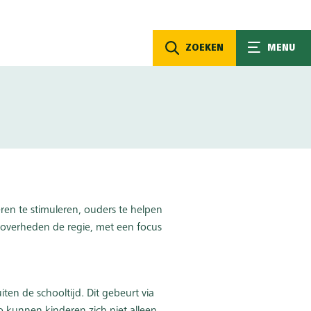
ZOEKEN
MENU
ren te stimuleren, ouders te helpen
 overheden de regie, met een focus
ten de schooltijd. Dit gebeurt via