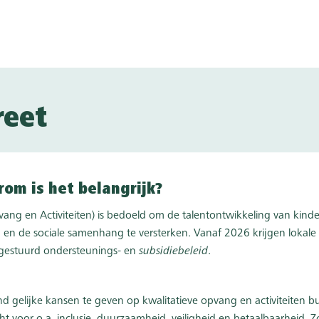
reet
rom is het belangrijk?
ng en Activiteiten) is bedoeld om de talentontwikkeling van kinde
, en de sociale samenhang te versterken. Vanaf 2026 krijgen lokale
 gestuurd ondersteunings- en
subsidiebeleid
.
nd gelijke kansen te geven op kwalitatieve opvang en activiteiten bui