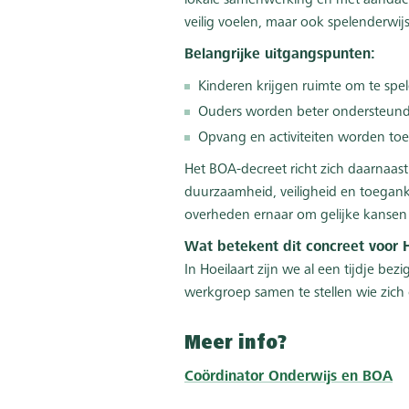
lokale samenwerking en met aandacht 
veilig voelen, maar ook spelenderwi
Belangrijke uitgangspunten:
Kinderen krijgen ruimte om te spel
Ouders worden beter ondersteund 
Opvang en activiteiten worden toe
Het BOA-decreet richt zich daarnaast 
duurzaamheid, veiligheid en toegankel
overheden ernaar om gelijke kansen t
Wat betekent dit concreet voor H
In Hoeilaart zijn we al een tijdje be
werkgroep samen te stellen wie zich 
Meer info?
Coördinator Onderwijs en BOA