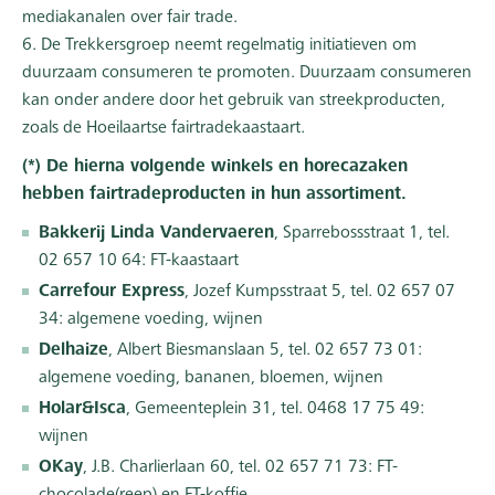
mediakanalen over fair trade.
6. De Trekkersgroep neemt regelmatig initiatieven om
duurzaam consumeren te promoten. Duurzaam consumeren
kan onder andere door het gebruik van streekproducten,
zoals de Hoeilaartse fairtradekaastaart.
(*) De hierna volgende winkels en horecazaken
hebben fairtradeproducten in hun assortiment.
Bakkerij Linda Vandervaeren
, Sparrebossstraat 1, tel.
02 657 10 64: FT-kaastaart
Carrefour Express
, Jozef Kumpsstraat 5, tel. 02 657 07
34: algemene voeding, wijnen
Delhaize
, Albert Biesmanslaan 5, tel. 02 657 73 01:
algemene voeding, bananen, bloemen, wijnen
Holar&Isca
, Gemeenteplein 31, tel. 0468 17 75 49:
wijnen
OKay
, J.B. Charlierlaan 60, tel. 02 657 71 73: FT-