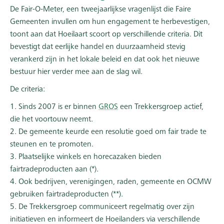
De Fair-O-Meter, een tweejaarlijkse vragenlijst die Faire
Gemeenten invullen om hun engagement te herbevestigen,
toont aan dat Hoeilaart scoort op verschillende criteria. Dit
bevestigt dat eerlijke handel en duurzaamheid stevig
verankerd zijn in het lokale beleid en dat ook het nieuwe
bestuur hier verder mee aan de slag wil.
De criteria:
1. Sinds 2007 is er binnen
GROS
een Trekkersgroep actief,
die het voortouw neemt.
2. De gemeente keurde een resolutie goed om fair trade te
steunen en te promoten.
3. Plaatselijke winkels en horecazaken bieden
fairtradeproducten aan (*).
4. Ook bedrijven, verenigingen, raden, gemeente en OCMW
gebruiken fairtradeproducten (**).
5. De Trekkersgroep communiceert regelmatig over zijn
initiatieven en informeert de Hoeilanders via verschillende