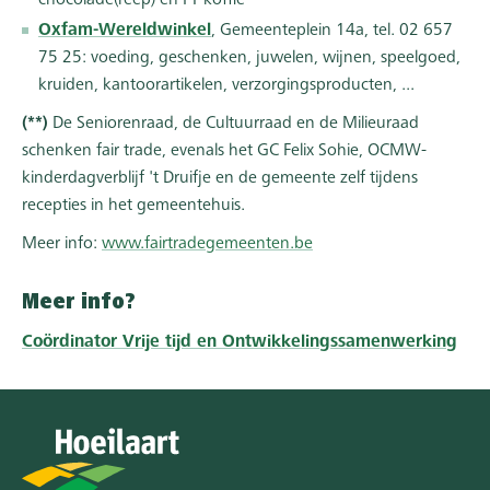
chocolade(reep) en FT-koffie
Oxfam-Wereldwinkel
, Gemeenteplein 14a, tel. 02 657
75 25: voeding, geschenken, juwelen, wijnen, speelgoed,
kruiden, kantoorartikelen, verzorgingsproducten, ...
(**)
De Seniorenraad, de Cultuurraad en de Milieuraad
schenken fair trade, evenals het GC Felix Sohie, OCMW-
kinderdagverblijf 't Druifje en de gemeente zelf tijdens
recepties in het gemeentehuis.
Meer info:
www.fairtradegemeenten.be
Meer info?
Coördinator Vrije tijd en Ontwikkelingssamenwerking