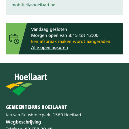
mobiliteit@hoeilaart.be
Vandaag gesloten
Morgen open van 8:15 tot 12:00
Een afspraak maken wordt aangeraden.
Alle openingsuren
GEMEENTEHUIS HOEILAART
Jan van Ruusbroecpark, 1560 Hoeilaart
Wegbeschrijving