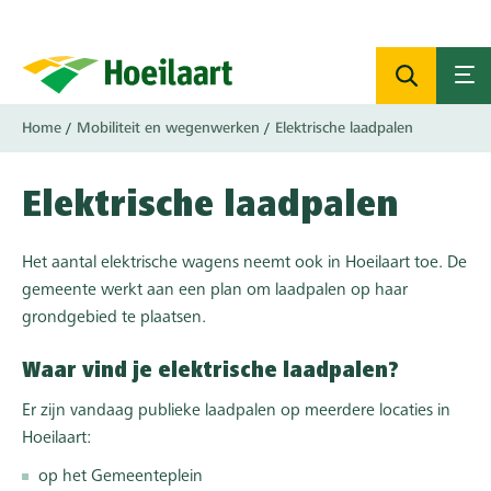
Overslaan
en
naar
de
inhoud
Kruimelpad
Home
Mobiliteit en wegenwerken
Elektrische laadpalen
gaan
Elektrische laadpalen
Het aantal elektrische wagens neemt ook in Hoeilaart toe. De
gemeente werkt aan een plan om laadpalen op haar
grondgebied te plaatsen.
Waar vind je elektrische laadpalen?
Er zijn vandaag publieke laadpalen op meerdere locaties in
Hoeilaart:
op het Gemeenteplein