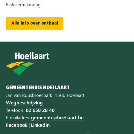
Pinkstermaandag
Alle info over onthaal
GEMEENTEHUIS HOEILAART
Jan van Ruusbroecpark, 1560 Hoeilaart
Wegbeschrijving
Telefoon:
02 658 28 40
E-mailadres:
gemeente@hoeilaart.be
Facebook
|
LinkedIn