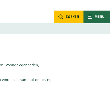
ZOEKEN
MENU
 drie woongelegenheden,
en worden in hun thuisomgeving.