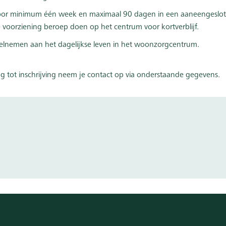
voor minimum één week en maximaal 90 dagen in een aaneengeslot
voorziening beroep doen op het centrum voor kortverblijf.
 deelnemen aan het dagelijkse leven in het woonzorgcentrum.
g tot inschrijving neem je contact op via onderstaande gegevens.