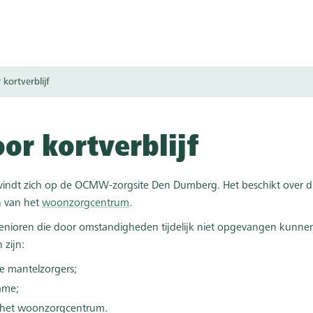
kortverblijf
or kortverblijf
bevindt zich op de OCMW-zorgsite Den Dumberg. Het beschikt over
n van het
woonzorgcentrum
.
r senioren die door omstandigheden tijdelijk niet opgevangen kunn
zijn:
e mantelzorgers;
ame;
 het woonzorgcentrum.