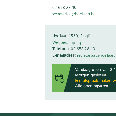
02 658 28 40
secretariaat@hoeilaart.be
Hoeilaart
1560
België
Wegbeschrijving
Telefoon
02 658 28 40
E-mailadres
secretariaat@hoeilaart
Vandaag open van 8:1
Morgen gesloten
Een afspraak maken w
Alle openingsuren