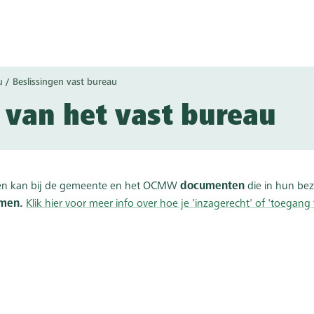
u
Beslissingen vast bureau
 van het vast bureau
en kan bij de gemeente en het OCMW
documenten
die in hun bezi
men.
Klik hier voor meer info over hoe je 'inzagerecht' of 'toega