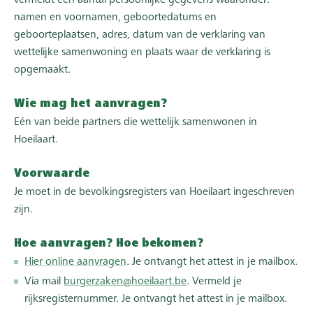
vermeldt een aantal persoonlijke gegevens waaronder:
namen en voornamen, geboortedatums en
geboorteplaatsen, adres, datum van de verklaring van
wettelijke samenwoning en plaats waar de verklaring is
opgemaakt.
Wie mag het aanvragen?
Eén van beide partners die wettelijk samenwonen in
Hoeilaart.
Voorwaarde
Je moet in de bevolkingsregisters van Hoeilaart ingeschreven
zijn.
Hoe aanvragen? Hoe bekomen?
Hier online aanvragen
. Je ontvangt het attest in je mailbox.
Via mail
burgerzaken@hoeilaart.be
. Vermeld je
rijksregisternummer. Je ontvangt het attest in je mailbox.