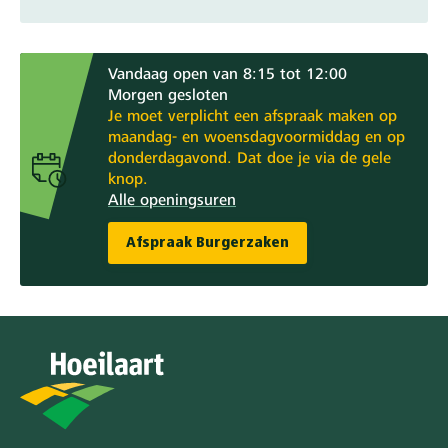
Vandaag open van 8:15 tot 12:00
Morgen gesloten
Je moet verplicht een afspraak maken op
maandag- en woensdagvoormiddag en op
donderdagavond. Dat doe je via de gele
knop.
Alle openingsuren
Afspraak Burgerzaken