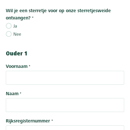
Wil je een sterretje voor op onze sterretjesweide
ontvangen?
Ja
Nee
Ouder 1
Voornaam
Naam
Rijksregisternummer