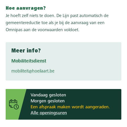
Hoe aanvragen?
Je hoeft zelf niets te doen. De Lijn past automatisch de
gemeentereductie toe als je bij de aanvraag van een
Omnipas aan de voorwaarden voldoet.
Meer info?
Mobiliteitsdienst
mobiliteit@hoeilaart.be
Vandaag gesloten
Morgen gesloten
Een afspraak maken wordt aangeraden.
Alle openingsuren